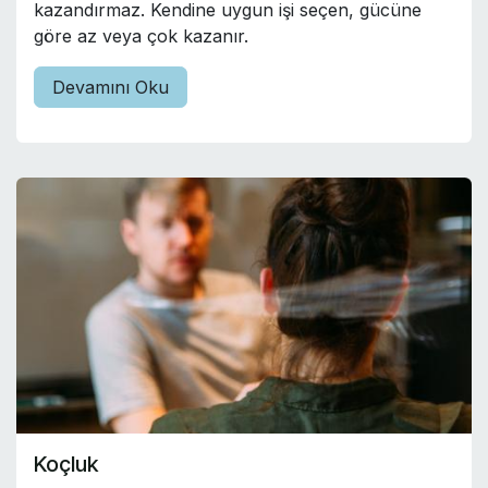
kazandırmaz. Kendine uygun işi seçen, gücüne
göre az veya çok kazanır.
Devamını Oku
Koçluk