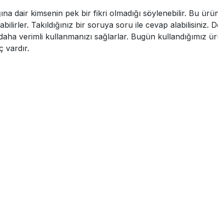
ına dair kimsenin pek bir fikri olmadığı söylenebilir. Bu ürün
abilirler. Takıldığınız bir soruya soru ile cevap alabilisiniz
a verimli kullanmanızı sağlarlar. Bugün kullandığımız ürünler
ç vardır.