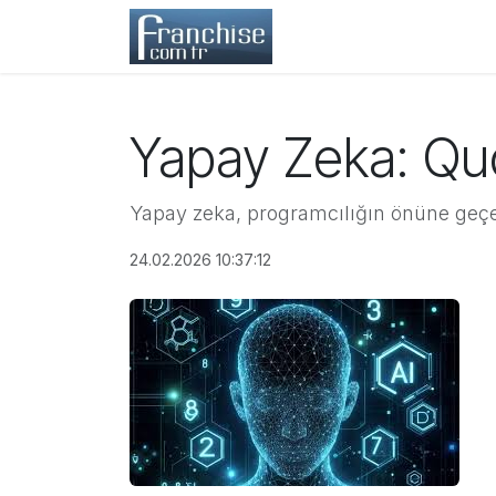
İçereği Atla
Ana Sayfa
Franchise
Yapay Zeka: Qu
Yapay zeka, programcılığın önüne geç
24.02.2026 10:37:12