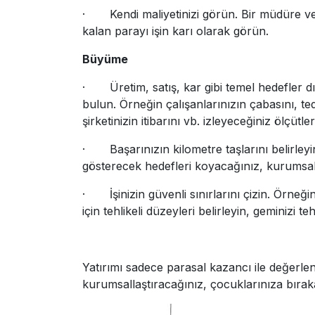
· Kendi maliyetinizi görün. Bir müdüre vere
kalan parayı işin karı olarak görün.
Büyüme
· Üretim, satış, kar gibi temel hedefler dış
bulun. Örneğin çalışanlarınızın çabasını, teda
şirketinizin itibarını vb. izleyeceğiniz ölçütl
· Başarınızın kilometre taşlarını belirleyin.
gösterecek hedefleri koyacağınız, kurumsall
· İşinizin güvenli sınırlarını çizin. Örneği
için tehlikeli düzeyleri belirleyin, geminizi t
Yatırımı sadece parasal kazancı ile değerlend
kurumsallaştıracağınız, çocuklarınıza bırak