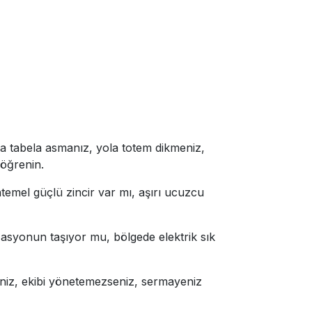
na tabela asmanız, yola totem dikmeniz,
 öğrenin.
temel güçlü zincir var mı, aşırı ucuzcu
asyonun taşıyor mu, bölgede elektrik sık
eniz, ekibi yönetemezseniz, sermayeniz