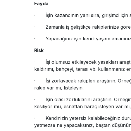
Fayda
· İşin kazancının yanı sıra, girişimci için s
· Zamanla iş geliştikçe rakiplerinize göre
· Yapacağınız işin kendi yaşam amacınız
Risk
· İşi olumsuz etkileyecek yasakları araştı
kaldırımı, bahçeyi, terası vb. kullanmanız e
· İşi zorlayacak rakipleri araştırın. Örneğ
rakip var mı, listeleyin.
· İşin olası zorluklarını araştırın. Örne
kesiliyor mu, esnaftan haraç isteyen var mı
· Kendinizin yetersiz kalabileceğiniz duru
yetmezse ne yapacaksınız, baştan düşünün, 