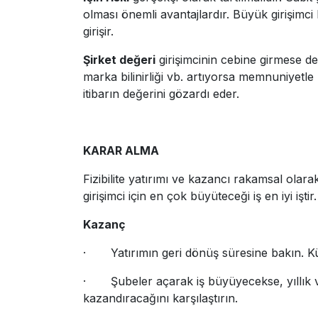
olması önemli avantajlardır. Büyük girişimci
girişir.
Şirket değeri
girişimcinin cebine girmese de,
marka bilinirliği vb. artıyorsa memnuniyetle 
itibarın değerini gözardı eder.
KARAR ALMA
Fizibilite yatırımı ve kazancı rakamsal olarak
girişimci için en çok büyüteceği iş en iyi işt
Kazanç
· Yatırımın geri dönüş süresine bakın. Küçük
· Şubeler açarak iş büyüyecekse, yıllık ve
kazandıracağını karşılaştırın.