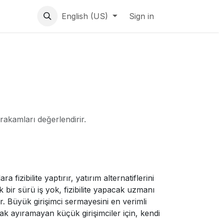
English (US)
Sign in
rakamları değerlendirir.
fizibilite yaptırır, yatırım alternatiflerini
 bir sürü iş yok, fizibilite yapacak uzmanı
er. Büyük girişimci sermayesini en verimli
k ayıramayan küçük girişimciler için, kendi