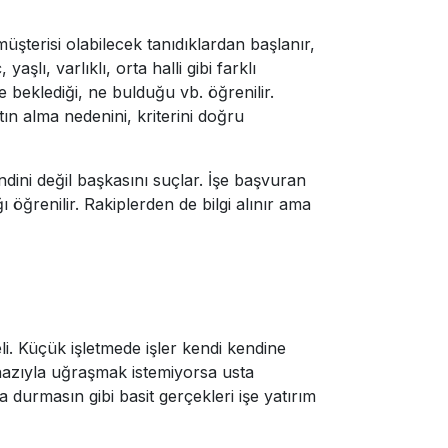
 müşterisi olabilecek tanıdıklardan başlanır,
şlı, varlıklı, orta halli gibi farklı
e beklediği, ne bulduğu vb. öğrenilir.
tın alma nedenini, kriterini doğru
kendini değil başkasını suçlar. İşe başvuran
ı öğrenilir. Rakiplerden de bilgi alınır ama
li. Küçük işletmede işler kendi kendine
 nazıyla uğraşmak istemiyorsa usta
durmasın gibi basit gerçekleri işe yatırım