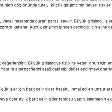
 bunları göz önünde tutar, küçük girişimcinin hevesi riskleri
 vadeli hesabında duran parası sayılır. Büyük girişimci, iş 
zarara katlanır. Küçük girişimci işinden geçindiği için eline
 değerlendirir. Büyük girişimciye fizibilite yeter, onun için e
ir. Yatırım alternatiflerini aşağıdaki gibi değerlendirmeyi öner
 işler için basit gelir gider hesabı, ihmal edilen unsurlara
ya üçer aylık basit gelir-gider tablosu yapın, işletmenin