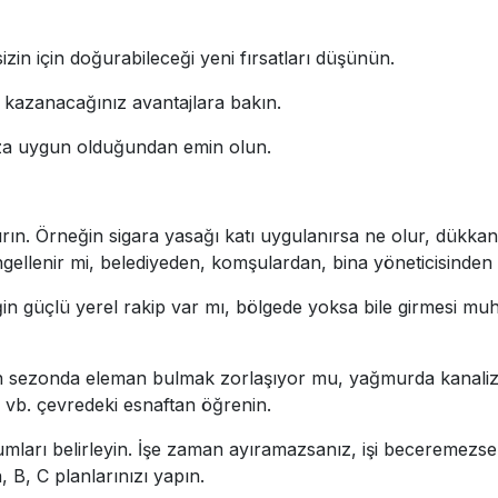
izin için doğurabileceği yeni fırsatları düşünün.
 kazanacağınız avantajlara bakın.
a uygun olduğundan emin olun.
rın. Örneğin sigara yasağı katı uygulanırsa ne olur, dükka
ngellenir mi, belediyeden, komşulardan, bina yöneticisinden
in güçlü yerel rakip var mı, bölgede yoksa bile girmesi muh
ğin sezonda eleman bulmak zorlaşıyor mu, yağmurda kanaliz
, vb. çevredeki esnaftan öğrenin.
mları belirleyin. İşe zaman ayıramazsanız, işi beceremezs
B, C planlarınızı yapın.