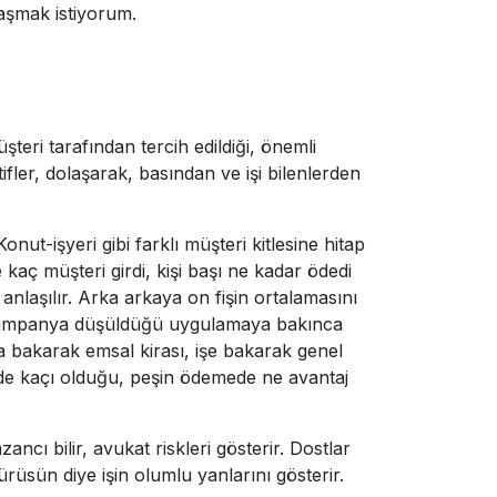
aşmak istiyorum.
teri tarafından tercih edildiği, önemli
ifler, dolaşarak, basından ve işi bilenlerden
onut-işyeri gibi farklı müşteri kitlesine hitap
kaç müşteri girdi, kişi başı ne kadar ödedi
i anlaşılır. Arka arkaya on fişin ortalamasını
im, kampanya düşüldüğü uygulamaya bakınca
ara bakarak emsal kirası, işe bakarak genel
üzde kaçı olduğu, peşin ödemede ne avantaj
ancı bilir, avukat riskleri gösterir. Dostlar
yürüsün diye işin olumlu yanlarını gösterir.