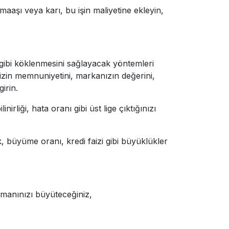
aaşı veya karı, bu işin maliyetine ekleyin,
ç gibi köklenmesini sağlayacak yöntemleri
rinizin memnuniyetini, markanızın değerini,
irin.
rliği, hata oranı gibi üst lige çıktığınızı
k, büyüme oranı, kredi faizi gibi büyüklükler
zamanınızı büyüteceğiniz,