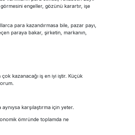
 görmesini engeller, gözünü karartır, işe
yıllarca para kazandırmasa bile, pazar payı,
 geçen paraya bakar, şirketin, markanın,
n çok kazanacağı iş en iyi iştir. Küçük
iyorum.
 aynıysa karşılaştırma için yeter.
 ekonomik ömründe toplamda ne