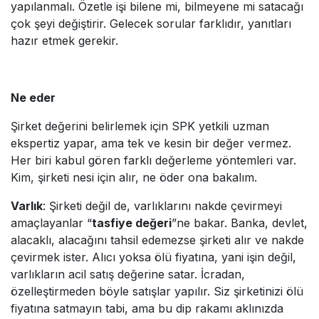
yapılanmalı. Özetle işi bilene mi, bilmeyene mi satacağı
çok şeyi değiştirir. Gelecek sorular farklıdır, yanıtları
hazır etmek gerekir.
Ne eder
Şirket değerini belirlemek için SPK yetkili uzman
ekspertiz yapar, ama tek ve kesin bir değer vermez.
Her biri kabul gören farklı değerleme yöntemleri var.
Kim, şirketi nesi için alır, ne öder ona bakalım.
Varlık
: Şirketi değil de, varlıklarını nakde çevirmeyi
amaçlayanlar “
tasfiye değeri
”ne bakar. Banka, devlet,
alacaklı, alacağını tahsil edemezse şirketi alır ve nakde
çevirmek ister. Alıcı yoksa ölü fiyatına, yani işin değil,
varlıkların acil satış değerine satar. İcradan,
özelleştirmeden böyle satışlar yapılır. Siz şirketinizi ölü
fiyatına satmayın tabi, ama bu dip rakamı aklınızda