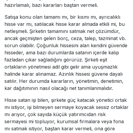
hazırlamalı, bazı kararları baştan vermeli.
Satışa konu olan tamamı mı, bir kısmı mı, ayrıcalıklı
hisse var mı, satılacak hisse karar almada etkili mi, bu
netleşmeli. Şirketin tamamını satmak net çözümdür,
ancak geçmişten gelen borç, ceza, talep, tazminat vb.
sorun olabilir. Çoğunluk hissesini alan kendini güvende
hisseder, ama bazı durumlarda satanın içerde kalıp
fazladan çıkar sağladığını görürüz. Şirketi eşit
ortakların yönetmesi adil gibi gelir ama uyuşmazlık
halinde karar alınamaz. Azınlık hissesi güvene dayalı
satılır. Her durumda kararların, yönetimin, denetimin,
kar dağıtımının nasıl olacağı net tanımlanmalıdır.
Hisse satan işi bilen, şirkete güç katacak yönetici ortak
mı istiyor, işi bilmeyen sermaye koyacak sessiz ortaklar
mı arıyor, çok sayıda küçük yatırımcıdan risk
sermayesi mi topluyor, kurumsal firmalara veya fona
mı satmak istiyor, baştan karar vermeli, ona göre