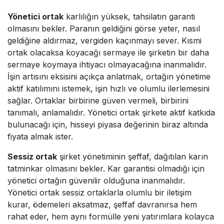
Yönetici ortak
karlılığın yüksek, tahsilatın garanti
olmasını bekler. Paranın geldiğini görse yeter, nasıl
geldiğine aldırmaz, vergiden kaçınmayı sever. Kısmi
ortak olacaksa koyacağı sermaye ile şirketin bir daha
sermaye koymaya ihtiyacı olmayacağına inanmalıdır.
İşin artısını eksisini açıkça anlatmak, ortağın yönetime
aktif katılımını istemek, işin hızlı ve olumlu ilerlemesini
sağlar. Ortaklar birbirine güven vermeli, birbirini
tanımalı, anlamalıdır. Yönetici ortak şirkete aktif katkıda
bulunacağı için, hisseyi piyasa değerinin biraz altında
fiyata almak ister.
Sessiz ortak
şirket yönetiminin şeffaf, dağıtılan karın
tatminkar olmasını bekler. Kar garantisi olmadığı için
yönetici ortağın güvenilir olduğuna inanmalıdır.
Yönetici ortak sessiz ortaklarla olumlu bir iletişim
kurar, ödemeleri aksatmaz, şeffaf davranırsa hem
rahat eder, hem aynı formülle yeni yatırımlara kolayca