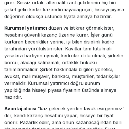
girer. Sessiz ortak, alternatif rant gelirlerinin hiç biri
şirket geliri kadar kazandırmayacağı için, hisseyi piyasa
değerinin oldukça üstünde fiyata almaya hazırdır.
Kurumsal yatırımcı
düzen ve istikrar görmek ister,
hesabını güvenli kazanç üzerine kurar. İşler günü
kurtaran becerikliler yerine, işi bilen disiplinli kadro
tarafından yürütülsün ister. Kayıtlar tam tutulmalı,
yasalara harfiyen uymalı, kadrolar dolu olmalı, şirketin
borcu, alacağı kalmamalı, ortaklık hukuku
tanımlanmalıdır. Şirket hakkındaki bilgileri yönetici,
avukat, mali müşavir, bankacı, müşteriler, tedarikçiler
vermelidir. Kurumsal yatırımcı doğru sunum
yapıldığında hisseyi piyasa fiyatının üstünde almaya
hazırdır.
Avantaj alıcısı
“kaz gelecek yerden tavuk esirgenmez”
der, kendi kazanç hesabını yapar, hisseye bir fiyat
önerir. Pazarlık edilir, ama onun kazanacağından belli