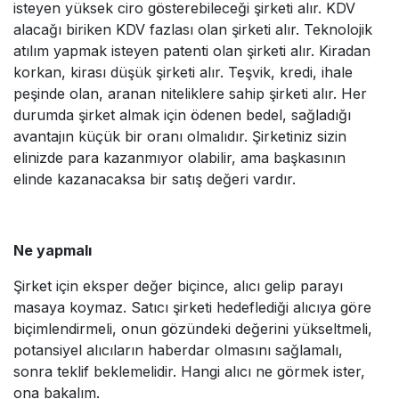
isteyen yüksek ciro gösterebileceği şirketi alır. KDV
alacağı biriken KDV fazlası olan şirketi alır. Teknolojik
atılım yapmak isteyen patenti olan şirketi alır. Kiradan
korkan, kirası düşük şirketi alır. Teşvik, kredi, ihale
peşinde olan, aranan niteliklere sahip şirketi alır. Her
durumda şirket almak için ödenen bedel, sağladığı
avantajın küçük bir oranı olmalıdır. Şirketiniz sizin
elinizde para kazanmıyor olabilir, ama başkasının
elinde kazanacaksa bir satış değeri vardır.
Ne yapmalı
Şirket için eksper değer biçince, alıcı gelip parayı
masaya koymaz. Satıcı şirketi hedeflediği alıcıya göre
biçimlendirmeli, onun gözündeki değerini yükseltmeli,
potansiyel alıcıların haberdar olmasını sağlamalı,
sonra teklif beklemelidir. Hangi alıcı ne görmek ister,
ona bakalım.