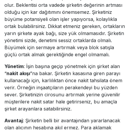
olur. Beklentisi orta vadede şirketin değerinin artması
olduğu için kar dağıtımını önemsemez. Şirketiniz
büyüme potansiyeli olan işler yapıyorsa, kolaylıkla
ortak bulabilirsiniz. Dikkat etmeniz gereken, ortakların
yarın şirkete ayak bağı, size yük olmamasıdır. Şirketin
yönetimi sizde, denetimi sessiz ortaklarda olmalı.
Büyümek için sermaye artırmak veya blok satışla
güçlü ortak almak gerektiğinde engel olmamalı.
Yönetim
: İşin başına geçip yönetmek için şirket alan
“
nakit akışı
”na bakar. Şirketin kasasına giren parayı
kullanacağı için, karlılıktan önce nakit tahsilata önem
verir. Örneğin inşaatçıların perakendeyi bu yüzden
sever. Şirketinizin cirosunu artırmak yerine güvenilir
müşterilere nakit satar hale getirirseniz, bu amaçla
şirket arayanlara satabilirsiniz.
Avantaj
: Şirketin belli bir avantajından yararlanacak
olan alıcının hesabına akıl ermez. Para aklamak