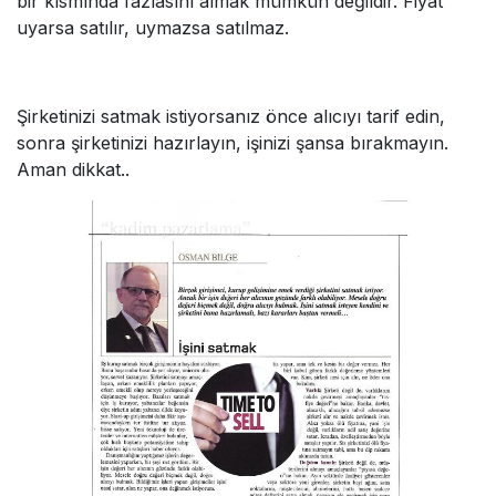
bir kısmında fazlasını almak mümkün değildir. Fiyat
uyarsa satılır, uymazsa satılmaz.
Şirketinizi satmak istiyorsanız önce alıcıyı tarif edin,
sonra şirketinizi hazırlayın, işinizi şansa bırakmayın.
Aman dikkat..