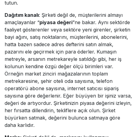
tutun.
Dağıtım kanalı
: Şirketi değil de, müşterilerini almayı
amaçlayanlar “
piyasa değeri
”ne bakar. Aynı sektörde
faaliyet gösterenler veya sektöre yeni girenler, şirketin
bayi ağını, satış noktalarını, müşterilerini, abonelerini,
hatta bazen sadece adres defterini satın almak,
pazarını ele geçirmek için para öderler. Kumaşın
metreyle, arsanın metrekareyle satıldığı gibi, her iş
kolunun kendine özgü değer ölçü birimleri var.
Örneğin market zinciri mağazalarının toplam
metrekaresine, şehir oteli oda sayısına, telefon
operatörü abone sayısına, internet satıcısı sipariş
sayısına göre değerlenir. Eğer büyüyen bir işiniz varsa,
değeri de artıyordur. Şirketinizin piyasa değerini izleyin,
her fırsatta dillendirin, tekliflere açık olun. Şirket
büyürken satmak, değerini bulunca satmaya göre
daha karlıdır.