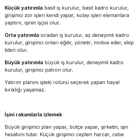
Küçük yatırımla
basit iş kurulur, basit kadro kurulur,
girişimci zor işleri kendi yapar, kolay işleri elemanlara
yaptırır, işinin işçisi olur.
Orta yatırımla
sıradan iş kurulur, az deneyimli kadro
kurulur, girişimci onları eğitir, yönetir, motive eder, ekip
lideri olur.
Büyük yatırımla
büyük iş kurulur, deneyimli kadro
kurulur, girişimci patron olur.
Yatırım planını işteki rolünü seçerek yapan hayal
kırıklığı yaşamaz.
İşini rakamlarla izlemek
Büyük girişimci plan yapar, bütçe yapar, şirketin, işin
hesabını tutar. Küçük girişimci cepten harcar, cebe