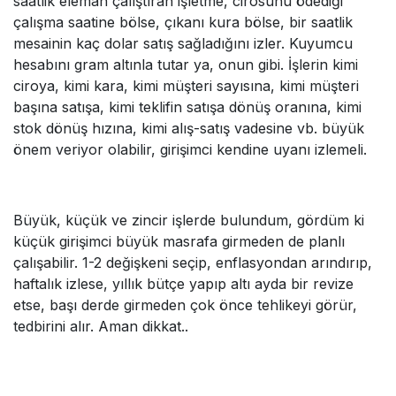
saatlik eleman çalıştıran işletme, cirosunu ödediği
çalışma saatine bölse, çıkanı kura bölse, bir saatlik
mesainin kaç dolar satış sağladığını izler. Kuyumcu
hesabını gram altınla tutar ya, onun gibi. İşlerin kimi
ciroya, kimi kara, kimi müşteri sayısına, kimi müşteri
başına satışa, kimi teklifin satışa dönüş oranına, kimi
stok dönüş hızına, kimi alış-satış vadesine vb. büyük
önem veriyor olabilir, girişimci kendine uyanı izlemeli.
Büyük, küçük ve zincir işlerde bulundum, gördüm ki
küçük girişimci büyük masrafa girmeden de planlı
çalışabilir. 1-2 değişkeni seçip, enflasyondan arındırıp,
haftalık izlese, yıllık bütçe yapıp altı ayda bir revize
etse, başı derde girmeden çok önce tehlikeyi görür,
tedbirini alır. Aman dikkat..