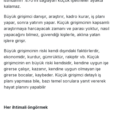
istihdamın %70’ini sağlayan küçük işletmeler ayakta
kalamaz.
Büyük girişimci danışır, araştırır, kadro kurar, iş planı
yapar, sonra yatırım yapar. Küçük girişimcinin kapsamlı
araştırmaya harcayacak zamanı ve parası yoktur, nasıl
yapacağını bilmez, güvendiği kişilerle, aklına yatan
işlere girişir.
Büyük girişimcinin riski kendi dışındaki faktörlerdir,
ekonomidir, kurdur, gümrüktür, rakiptir vb. Küçük
girişimcinin en büyük riski kendisidir, kendine uygun işe
girerse çalışır, kazanır, kendine uygun olmayan işe
girerse bocalar, kaybeder. Küçük girişimci detaylı iş
planı yapmasa bile, bazı temel sorulara yanıt vererek
hayat planını yapabilir
Her ihtimali öngörmek