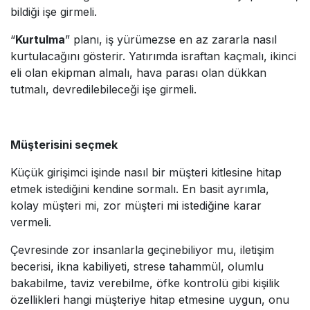
bildiği işe girmeli.
“
Kurtulma
” planı, iş yürümezse en az zararla nasıl
kurtulacağını gösterir. Yatırımda israftan kaçmalı, ikinci
eli olan ekipman almalı, hava parası olan dükkan
tutmalı, devredilebileceği işe girmeli.
Müşterisini seçmek
Küçük girişimci işinde nasıl bir müşteri kitlesine hitap
etmek istediğini kendine sormalı. En basit ayrımla,
kolay müşteri mi, zor müşteri mi istediğine karar
vermeli.
Çevresinde zor insanlarla geçinebiliyor mu, iletişim
becerisi, ikna kabiliyeti, strese tahammül, olumlu
bakabilme, taviz verebilme, öfke kontrolü gibi kişilik
özellikleri hangi müşteriye hitap etmesine uygun, onu