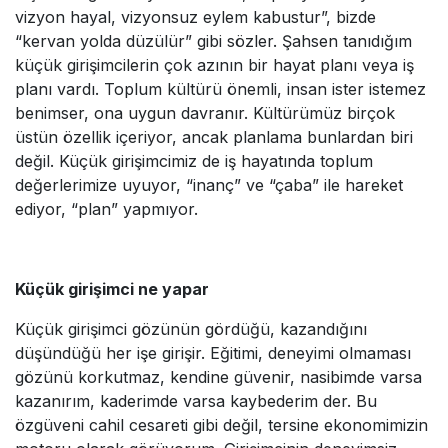
vizyon hayal, vizyonsuz eylem kabustur”, bizde
“kervan yolda düzülür” gibi sözler. Şahsen tanıdığım
küçük girişimcilerin çok azının bir hayat planı veya iş
planı vardı. Toplum kültürü önemli, insan ister istemez
benimser, ona uygun davranır. Kültürümüz birçok
üstün özellik içeriyor, ancak planlama bunlardan biri
değil. Küçük girişimcimiz de iş hayatında toplum
değerlerimize uyuyor, “inanç” ve “çaba” ile hareket
ediyor, “plan” yapmıyor.
Küçük girişimci ne yapar
Küçük girişimci gözünün gördüğü, kazandığını
düşündüğü her işe girişir. Eğitimi, deneyimi olmaması
gözünü korkutmaz, kendine güvenir, nasibimde varsa
kazanırım, kaderimde varsa kaybederim der. Bu
özgüveni cahil cesareti gibi değil, tersine ekonomimizin