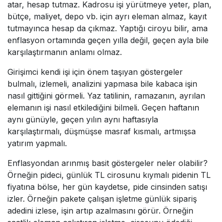
atar, hesap tutmaz. Kadrosu işi yürütmeye yeter, plan,
bütçe, maliyet, depo vb. için ayrı eleman almaz, kayıt
tutmayınca hesap da çıkmaz. Yaptığı ciroyu bilir, ama
enflasyon ortamında geçen yılla değil, geçen ayla bile
karşılaştırmanın anlamı olmaz.
Girişimci kendi işi için önem taşıyan göstergeler
bulmalı, izlemeli, analizini yapmasa bile kabaca işin
nasıl gittiğini görmeli. Yaz tatilinin, ramazanın, ayrılan
elemanın işi nasıl etkilediğini bilmeli. Geçen haftanın
aynı günüyle, geçen yılın aynı haftasıyla
karşılaştırmalı, düşmüşse masraf kısmalı, artmışsa
yatırım yapmalı.
Enflasyondan arınmış basit göstergeler neler olabilir?
Örneğin pideci, günlük TL cirosunu kıymalı pidenin TL
fiyatına bölse, her gün kaydetse, pide cinsinden satışı
izler. Örneğin pakete çalışan işletme günlük sipariş
adedini izlese, işin artıp azalmasını görür. Örneğin