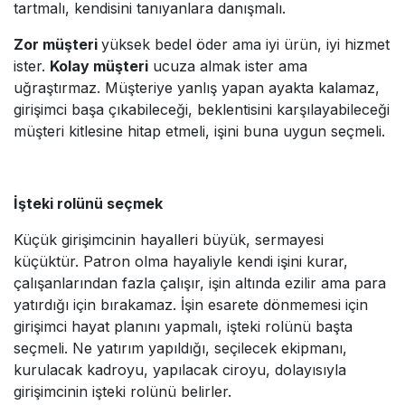
tartmalı, kendisini tanıyanlara danışmalı.
Zor müşteri
yüksek bedel öder ama iyi ürün, iyi hizmet
ister.
Kolay müşteri
ucuza almak ister ama
uğraştırmaz. Müşteriye yanlış yapan ayakta kalamaz,
girişimci başa çıkabileceği, beklentisini karşılayabileceği
müşteri kitlesine hitap etmeli, işini buna uygun seçmeli.
İşteki rolünü seçmek
Küçük girişimcinin hayalleri büyük, sermayesi
küçüktür. Patron olma hayaliyle kendi işini kurar,
çalışanlarından fazla çalışır, işin altında ezilir ama para
yatırdığı için bırakamaz. İşin esarete dönmemesi için
girişimci hayat planını yapmalı, işteki rolünü başta
seçmeli. Ne yatırım yapıldığı, seçilecek ekipmanı,
kurulacak kadroyu, yapılacak ciroyu, dolayısıyla
girişimcinin işteki rolünü belirler.