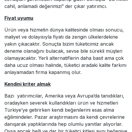
cahil, anlamadı değerimizi” der çıkar yatırımcı.
Fiyat uyumu
Ürün veya hizmetin dünya kalitesinde olması sonucu,
maliyet ve dolayısıyla fiyatı da zengin ülkelerdekine
yakın çıkacaktır. Sonuçta bizim tüketicimiz ancak
deneme olanağını bulacak, sevse bile sürekli müşteri
olamayacaktır. Yerli alternatiflerin daha basit ama çok
daha ucuz olması halinde, tüketici aradaki kalite farkını
anlayamadan firma kapanmış olur.
Kendini kriter almak
Bazı yatırımcılar, Amerika veya Avrupa’da tanıdıkları,
oradayken severek kullandıkları ürün ve hizmetleri
Türkiye’ye getirirken kendi beğenilerini esas alma
eğilimindeler. Pazar araştırmasını da kendi çevrelerine
danışarak yaptıklarında hep olumlu yanıtlar alıyorlar.
Oysa ancak belli ve dar bir tüketici kitlesi aynı beğeniye