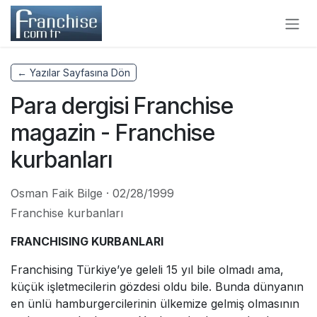
Skip to Content
← Yazılar Sayfasına Dön
Para dergisi Franchise
magazin - Franchise
kurbanları
Osman Faik Bilge
·
02/28/1999
Franchise kurbanları
FRANCHISING KURBANLARI
Franchising Türkiye’ye geleli 15 yıl bile olmadı ama,
küçük işletmecilerin gözdesi oldu bile. Bunda dünyanın
en ünlü hamburgercilerinin ülkemize gelmiş olmasının