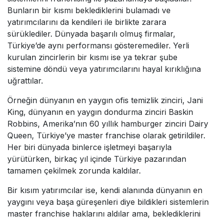
Bunların bir kısmı beklediklerini bulamadı ve
yatırımcılarını da kendileri ile birlikte zarara
sürüklediler. Dünyada başarılı olmuş firmalar,
Türkiye’de aynı performansı gösteremediler. Yerli
kurulan zincirlerin bir kısmı ise ya tekrar şube
sistemine döndü veya yatırımcılarını hayal kırıklığına
uğrattılar.
Örneğin dünyanın en yaygın ofis temizlik zinciri, Jani
King, dünyanın en yaygın dondurma zinciri Baskin
Robbins, Amerika’nın 60 yıllık hamburger zinciri Dairy
Queen, Türkiye’ye master franchise olarak getirildiler.
Her biri dünyada binlerce işletmeyi başarıyla
yürütürken, birkaç yıl içinde Türkiye pazarından
tamamen çekilmek zorunda kaldılar.
Bir kısım yatırımcılar ise, kendi alanında dünyanın en
yaygını veya başa güreşenleri diye bildikleri sistemlerin
master franchise haklarını aldılar ama, beklediklerini