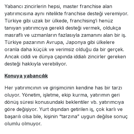
Yabancı zincirlerin hepsi, master franchise alan
yatırımcısına aynı nitelikte franchise desteği veremiyor.
Türkiye gibi uzak bir ülkede, franchising’i henüz
tanıyan yatırımcıya gerekli desteği vermek, oldukça
masraflı ve uzmanların fazlasıyla zamanını alan bir iş.
Türkiye pazarının Avrupa, Japonya gibi ülkelere
oranla daha küçük ve verimsiz olduğu da bir gerçek.
Ancak ciddi ve dünya çapında iddialı zincirler gereken
desteği hakkıyla verebiliyor.
Konuya yabancılık
Her yatırımcının ve girişimcinin kendine has bir tarzı
oluyor. Yönetim, işletme, ekip kurma, yatırımın geri
dönüş süresi konusundaki beklentiler vb. yatırımcıya
göre değişiyor. Yurt dışından getirilen iş, çok karlı ve
başarılı olsa bile, kişinin “tarzına” uygun değilse sonuç
olumlu olmuyor.