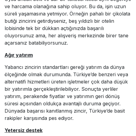
ve harcama olanağına sahip oluyor. Bu da, işin uzun
süreli yaşamasına yetmiyor. Örneğin pahalı bir çikolata
butiği zincirini getirdiyseniz, beş yıldızlı bir otelin
lobisinde tek bir dükkan açtığınızda başarılı
oluyorsunuz ama, her alışveriş merkezinde birer tane
açarsanız batabiliyorsunuz.
Ağır yatırım
Yabancı zincirin standartları gereği yatırım da dünya
ölçeğinde olmak durumunda. Türkiye’de benzeri veya
alternatifi hizmetleri üreten işletmeler çok daha düşük
bir yatırımla gerçekleştirilebiliyor. Sonuçta yerliler
yatırım, perakende fiyatlar ve yatırımın geri dönüş
süresi açısından oldukça avantajlı duruma geçiyor.
Dünyada başarısı kanıtlanmış zincir, Türkiye’de basit
rakipler karşısında pes ediyor.
Yetersiz destek