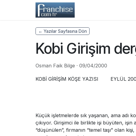
Skip to Content
Home
Franchisors
← Yazılar Sayfasına Dön
Kobi Girişim der
Osman Faik Bilge
·
09/04/2000
KOBİ GİRİŞİM KÖŞE YAZISI EYLÜL 20
Küçük işletmelerde sık yaşanan, ama adı ko
çıkıyor. Girişimci ile birlikte işi büyüten, 
“düşünülen”, firmanın “temel taşı” olan kişi,