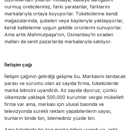
vurmuş üreticilerimiz, farkı yaratanlar, farklarını
markalarıyla ortaya koyuyorlar. Tüketicilerine kendi
mağazalarında, şubeleri veya bayileriyle yaklaşıyorlar,
kendi kalitelerine uygun şekilde ürünlerini sunuyorlar.
Ama artık Mahmutpaşa’nın, Osmanbey’in sıradan
malları da semt pazarlarda markalarıyla satılıyor.
İletişim çağı
İletişim çağının getirdiği gelişme bu. Markasını tanıtacak
parası ve sürümü olan az sayıda firma, tüketicilerde
marka bilincini uyandırdı. Az sayıda diyoruz, çünkü
ülkemizde yaklaşık 500.000 kurumlar vergisi mükellefi
firma var ama, markası için ulusal basında ve
televizyonda sürekli reklam yapabilenlerin sayısı,
bunların binde biri, bilemediniz yüzde biri.
Ama tüketicide bir kez marka bilinci uyandı ya, artık