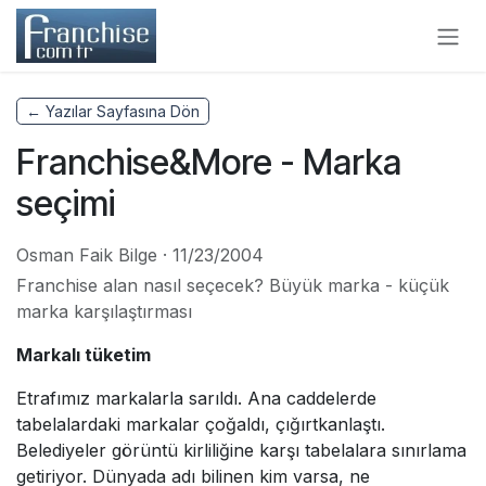
Skip to Content
← Yazılar Sayfasına Dön
Franchise&More - Marka
seçimi
Osman Faik Bilge
·
11/23/2004
Franchise alan nasıl seçecek? Büyük marka - küçük
marka karşılaştırması
Markalı tüketim
Etrafımız markalarla sarıldı. Ana caddelerde
tabelalardaki markalar çoğaldı, çığırtkanlaştı.
Belediyeler görüntü kirliliğine karşı tabelalara sınırlama
getiriyor. Dünyada adı bilinen kim varsa, ne