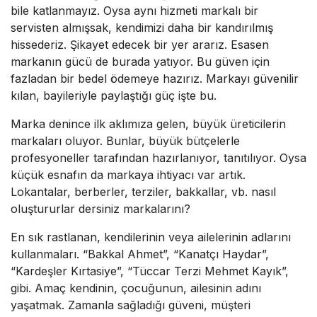
bile katlanmayız. Oysa aynı hizmeti markalı bir
servisten almışsak, kendimizi daha bir kandırılmış
hissederiz. Şikayet edecek bir yer ararız. Esasen
markanın gücü de burada yatıyor. Bu güven için
fazladan bir bedel ödemeye hazırız. Markayı güvenilir
kılan, bayileriyle paylaştığı güç işte bu.
Marka denince ilk aklımıza gelen, büyük üreticilerin
markaları oluyor. Bunlar, büyük bütçelerle
profesyoneller tarafından hazırlanıyor, tanıtılıyor. Oysa
küçük esnafın da markaya ihtiyacı var artık.
Lokantalar, berberler, terziler, bakkallar, vb. nasıl
oluştururlar dersiniz markalarını?
En sık rastlanan, kendilerinin veya ailelerinin adlarını
kullanmaları. “Bakkal Ahmet”, “Kanatçı Haydar”,
“Kardeşler Kırtasiye”, “Tüccar Terzi Mehmet Kayık”,
gibi. Amaç kendinin, çocuğunun, ailesinin adını
yaşatmak. Zamanla sağladığı güveni, müşteri