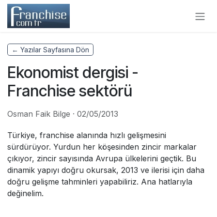
Skip to Content
← Yazılar Sayfasına Dön
Ekonomist dergisi -
Franchise sektörü
Osman Faik Bilge
·
02/05/2013
Türkiye, franchise alanında hızlı gelişmesini
sürdürüyor. Yurdun her köşesinden zincir markalar
çıkıyor, zincir sayısında Avrupa ülkelerini geçtik. Bu
dinamik yapıyı doğru okursak, 2013 ve ilerisi için daha
doğru gelişme tahminleri yapabiliriz. Ana hatlarıyla
değinelim.