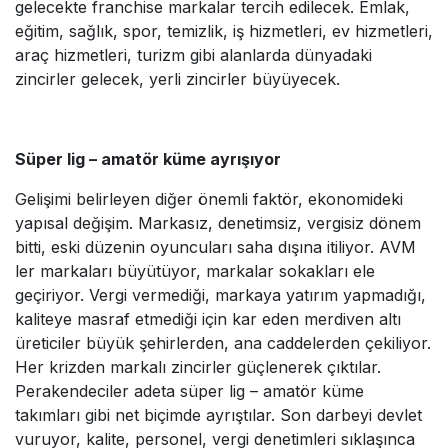
gelecekte franchise markalar tercih edilecek. Emlak,
eğitim, sağlık, spor, temizlik, iş hizmetleri, ev hizmetleri,
araç hizmetleri, turizm gibi alanlarda dünyadaki
zincirler gelecek, yerli zincirler büyüyecek.
Süper lig – amatör küme ayrışıyor
Gelişimi belirleyen diğer önemli faktör, ekonomideki
yapısal değişim. Markasız, denetimsiz, vergisiz dönem
bitti, eski düzenin oyuncuları saha dışına itiliyor. AVM
ler markaları büyütüyor, markalar sokakları ele
geçiriyor. Vergi vermediği, markaya yatırım yapmadığı,
kaliteye masraf etmediği için kar eden merdiven altı
üreticiler büyük şehirlerden, ana caddelerden çekiliyor.
Her krizden markalı zincirler güçlenerek çıktılar.
Perakendeciler adeta süper lig – amatör küme
takımları gibi net biçimde ayrıştılar. Son darbeyi devlet
vuruyor, kalite, personel, vergi denetimleri sıklaşınca