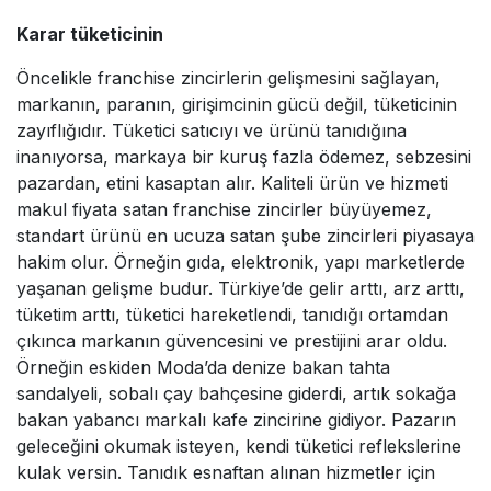
Karar tüketicinin
Öncelikle franchise zincirlerin gelişmesini sağlayan,
markanın, paranın, girişimcinin gücü değil, tüketicinin
zayıflığıdır. Tüketici satıcıyı ve ürünü tanıdığına
inanıyorsa, markaya bir kuruş fazla ödemez, sebzesini
pazardan, etini kasaptan alır. Kaliteli ürün ve hizmeti
makul fiyata satan franchise zincirler büyüyemez,
standart ürünü en ucuza satan şube zincirleri piyasaya
hakim olur. Örneğin gıda, elektronik, yapı marketlerde
yaşanan gelişme budur. Türkiye’de gelir arttı, arz arttı,
tüketim arttı, tüketici hareketlendi, tanıdığı ortamdan
çıkınca markanın güvencesini ve prestijini arar oldu.
Örneğin eskiden Moda’da denize bakan tahta
sandalyeli, sobalı çay bahçesine giderdi, artık sokağa
bakan yabancı markalı kafe zincirine gidiyor. Pazarın
geleceğini okumak isteyen, kendi tüketici reflekslerine
kulak versin. Tanıdık esnaftan alınan hizmetler için