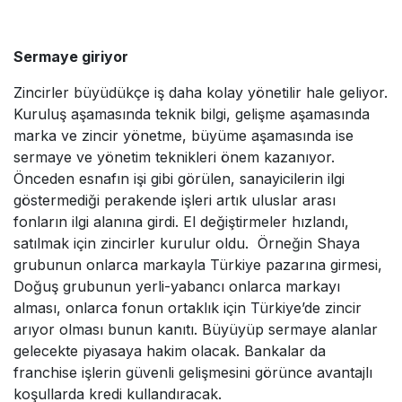
Sermaye giriyor
Zincirler büyüdükçe iş daha kolay yönetilir hale geliyor.
Kuruluş aşamasında teknik bilgi, gelişme aşamasında
marka ve zincir yönetme, büyüme aşamasında ise
sermaye ve yönetim teknikleri önem kazanıyor.
Önceden esnafın işi gibi görülen, sanayicilerin ilgi
göstermediği perakende işleri artık uluslar arası
fonların ilgi alanına girdi. El değiştirmeler hızlandı,
satılmak için zincirler kurulur oldu. Örneğin Shaya
grubunun onlarca markayla Türkiye pazarına girmesi,
Doğuş grubunun yerli-yabancı onlarca markayı
alması, onlarca fonun ortaklık için Türkiye’de zincir
arıyor olması bunun kanıtı. Büyüyüp sermaye alanlar
gelecekte piyasaya hakim olacak. Bankalar da
franchise işlerin güvenli gelişmesini görünce avantajlı
koşullarda kredi kullandıracak.