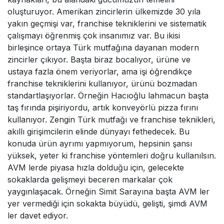
oluşturuyor. Amerikan zincirlerin ülkemizde 30 yıla
yakın geçmişi var, franchise tekniklerini ve sistematik
çalışmayı öğrenmiş çok insanımız var. Bu ikisi
birleşince ortaya Türk mutfağına dayanan modern
zincirler çıkıyor. Başta biraz bocalıyor, ürüne ve
ustaya fazla önem veriyorlar, ama işi öğrendikçe
franchise tekniklerini kullanıyor, ürünü bozmadan
standartlaşıyorlar. Örneğin Hacıoğlu lahmacun başta
taş fırında pişiriyordu, artık konveyörlü pizza fırını
kullanıyor. Zengin Türk mutfağı ve franchise teknikleri,
akıllı girişimcilerin elinde dünyayı fethedecek. Bu
konuda ürün ayrımı yapmıyorum, hepsinin şansı
yüksek, yeter ki franchise yöntemleri doğru kullanılsın.
AVM lerde piyasa hızla dolduğu için, gelecekte
sokaklarda gelişmeyi beceren markalar çok
yaygınlaşacak. Örneğin Simit Sarayına başta AVM ler
yer vermediği için sokakta büyüdü, gelişti, şimdi AVM
ler davet ediyor.