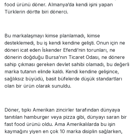
food ürünü döner. Almanya’da kendi işini yapan
Türklerin dörtte biri dönerci.
Bu markalaşmayı kimse planlamadı, kimse
desteklemedi, bu iş kendi kendine gelişti. Onun için ne
döneri icat eden İskender Efendi’nin torunları, ne
dönerin doğduğu Bursa’nın Ticaret Odası, ne dönere
sahip çıkması gereken devlet sahibi olamadı, bu değerli
marka tutanın elinde kaldı. Kendi kendine gelişince,
sağlıksız büyüdü, basit büfelerde düşük standartları
olan bir ürün olarak sunuldu.
Döner, tıpkı Amerikan zincirler tarafından dünyaya
tanıtılan hamburger veya pizza gibi, dünyayı saran bir
fast food ürünü oldu. Ama Amerikalılarda bu işin
kaymağını yiyen en çok 10 marka disiplin sağlarken,