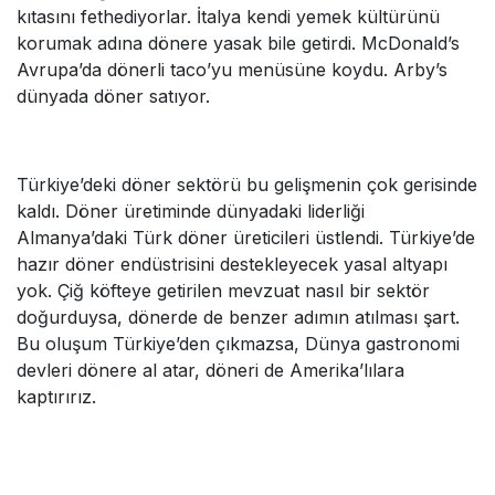
kıtasını fethediyorlar. İtalya kendi yemek kültürünü
korumak adına dönere yasak bile getirdi. McDonald’s
Avrupa’da dönerli taco’yu menüsüne koydu. Arby’s
dünyada döner satıyor.
Türkiye’deki döner sektörü bu gelişmenin çok gerisinde
kaldı. Döner üretiminde dünyadaki liderliği
Almanya’daki Türk döner üreticileri üstlendi. Türkiye’de
hazır döner endüstrisini destekleyecek yasal altyapı
yok. Çiğ köfteye getirilen mevzuat nasıl bir sektör
doğurduysa, dönerde de benzer adımın atılması şart.
Bu oluşum Türkiye’den çıkmazsa, Dünya gastronomi
devleri dönere al atar, döneri de Amerika’lılara
kaptırırız.