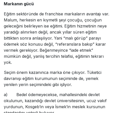
Markanın gücü
Eğitim sektöründe de franchise markaların avantajı var.
Malum, herkesin en kıymetli şeyi çocuğu, çocuğun
geleceğini belirleyen ise eğitimi. Eğitim hizmetinin neye
yaradığı alınırken değil, ancak yıllar süren eğitim
bittikten sonra anlaşılıyor. Yani “malı görüp” parayı
ödemek söz konusu değil, “referanslara bakıp” karar
vermek gerekiyor. Beğenmeyince “iade etmek”
mümkün değil, yanlış tercihin telafisi, eğitimin tekrarı
yok.
Seçim önem kazanınca marka öne çıkıyor. Tüketici
davranışı eğitim kurumunun seçiminde de, yemek
yenilen yerin seçimindeki gibi işliyor.
a) Bedel ödemeyecekse, mahallesindeki devlet
okulunun, kazandığı devlet üniversitesinin, ucuz vakıf
yurdunun, Kosgeb’in veya İsmek’in meslek kursunun
standardını yeterli buluyor.