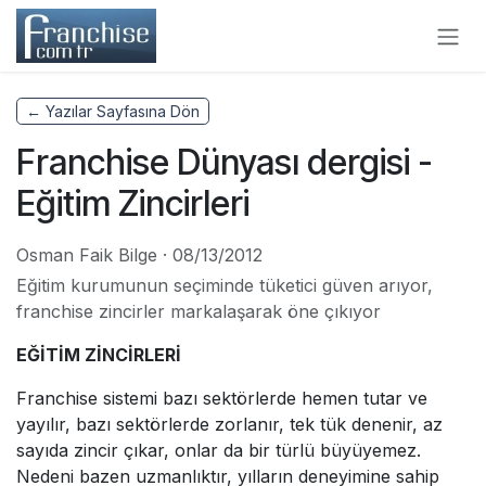
Skip to Content
← Yazılar Sayfasına Dön
Franchise Dünyası dergisi -
Eğitim Zincirleri
Osman Faik Bilge
·
08/13/2012
Eğitim kurumunun seçiminde tüketici güven arıyor,
franchise zincirler markalaşarak öne çıkıyor
EĞİTİM ZİNCİRLERİ
Franchise sistemi bazı sektörlerde hemen tutar ve
yayılır, bazı sektörlerde zorlanır, tek tük denenir, az
sayıda zincir çıkar, onlar da bir türlü büyüyemez.
Nedeni bazen uzmanlıktır, yılların deneyimine sahip