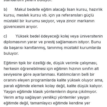
b) Makul bedelle eğitim alacağı lisan kursu, hazırlık
kursu, meslek kursu vb. için ya referansları güçlü
müstakil bir kurumu seçiyor, veya zincir markanın
güvencesini arıyor.
c) Yüksek bedel ödeyeceği kolej veya üniversitenin
diplomasının yarar ve prestij sağlamasını istiyor. Bunu
da başarısı kanıtlanmış, tanınmış müstakil kurumlarda
buluyor.
Eğitimin tipik bir özelliği de, düşük verimle çalışması,
herkesin öğrenebilmesi için eğitimin hızının sınıfın alt
seviyesine göre ayarlanması. Katılımcıların belli bir
oranını eleyen programlarda kalite yüksek oluyor ama,
paralı eğitimde elemek kolay değil, kalite düşük kalıyor.
Yaygın eğitimde klasik yöntemlerin dışına çıkılmıyor.
Verim artışı sağlayan yenilikçi yöntemler yaygın
eğitimde değil, tamamlayıcı eğitimde kendine yer