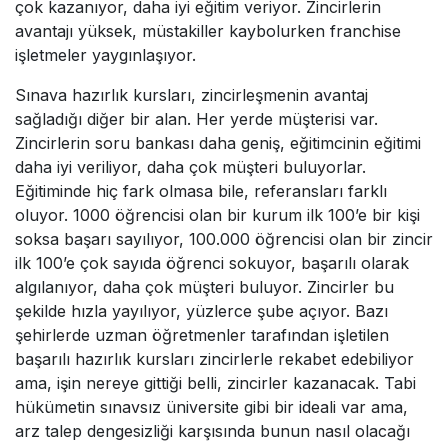
çok kazanıyor, daha iyi eğitim veriyor. Zincirlerin
avantajı yüksek, müstakiller kaybolurken franchise
işletmeler yaygınlaşıyor.
Sınava hazırlık kursları, zincirleşmenin avantaj
sağladığı diğer bir alan. Her yerde müşterisi var.
Zincirlerin soru bankası daha geniş, eğitimcinin eğitimi
daha iyi veriliyor, daha çok müşteri buluyorlar.
Eğitiminde hiç fark olmasa bile, referansları farklı
oluyor. 1000 öğrencisi olan bir kurum ilk 100’e bir kişi
soksa başarı sayılıyor, 100.000 öğrencisi olan bir zincir
ilk 100’e çok sayıda öğrenci sokuyor, başarılı olarak
algılanıyor, daha çok müşteri buluyor. Zincirler bu
şekilde hızla yayılıyor, yüzlerce şube açıyor. Bazı
şehirlerde uzman öğretmenler tarafından işletilen
başarılı hazırlık kursları zincirlerle rekabet edebiliyor
ama, işin nereye gittiği belli, zincirler kazanacak. Tabi
hükümetin sınavsız üniversite gibi bir ideali var ama,
arz talep dengesizliği karşısında bunun nasıl olacağı