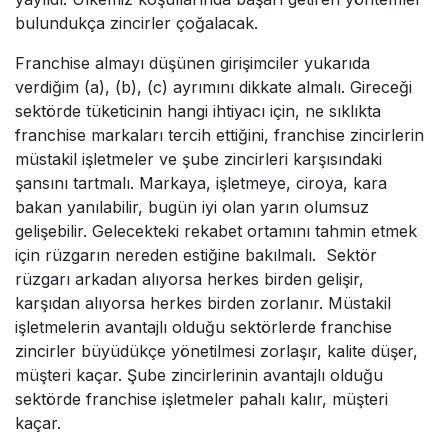
bulundukça zincirler çoğalacak.
Franchise almayı düşünen girişimciler yukarıda
verdiğim (a), (b), (c) ayrımını dikkate almalı. Gireceği
sektörde tüketicinin hangi ihtiyacı için, ne sıklıkta
franchise markaları tercih ettiğini, franchise zincirlerin
müstakil işletmeler ve şube zincirleri karşısındaki
şansını tartmalı. Markaya, işletmeye, ciroya, kara
bakan yanılabilir, bugün iyi olan yarın olumsuz
gelişebilir. Gelecekteki rekabet ortamını tahmin etmek
için rüzgarın nereden estiğine bakılmalı. Sektör
rüzgarı arkadan alıyorsa herkes birden gelişir,
karşıdan alıyorsa herkes birden zorlanır. Müstakil
işletmelerin avantajlı olduğu sektörlerde franchise
zincirler büyüdükçe yönetilmesi zorlaşır, kalite düşer,
müşteri kaçar. Şube zincirlerinin avantajlı olduğu
sektörde franchise işletmeler pahalı kalır, müşteri
kaçar.