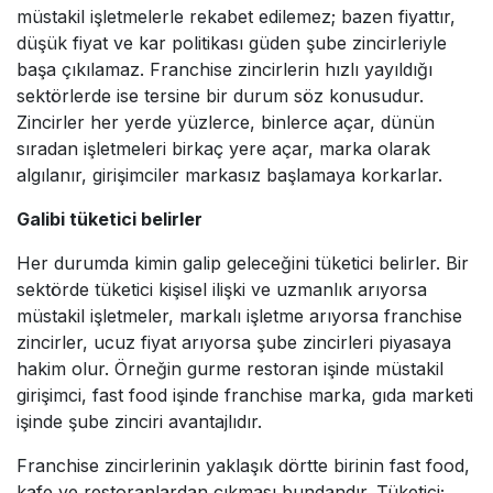
müstakil işletmelerle rekabet edilemez; bazen fiyattır,
düşük fiyat ve kar politikası güden şube zincirleriyle
başa çıkılamaz. Franchise zincirlerin hızlı yayıldığı
sektörlerde ise tersine bir durum söz konusudur.
Zincirler her yerde yüzlerce, binlerce açar, dünün
sıradan işletmeleri birkaç yere açar, marka olarak
algılanır, girişimciler markasız başlamaya korkarlar.
Galibi tüketici belirler
Her durumda kimin galip geleceğini tüketici belirler. Bir
sektörde tüketici kişisel ilişki ve uzmanlık arıyorsa
müstakil işletmeler, markalı işletme arıyorsa franchise
zincirler, ucuz fiyat arıyorsa şube zincirleri piyasaya
hakim olur. Örneğin gurme restoran işinde müstakil
girişimci, fast food işinde franchise marka, gıda marketi
işinde şube zinciri avantajlıdır.
Franchise zincirlerinin yaklaşık dörtte birinin fast food,
kafe ve restoranlardan çıkması bundandır. Tüketici;