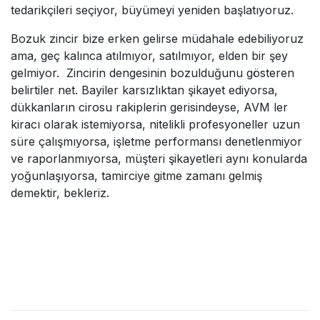
tedarikçileri seçiyor, büyümeyi yeniden başlatıyoruz.
Bozuk zincir bize erken gelirse müdahale edebiliyoruz
ama, geç kalınca atılmıyor, satılmıyor, elden bir şey
gelmiyor. Zincirin dengesinin bozulduğunu gösteren
belirtiler net. Bayiler karsızlıktan şikayet ediyorsa,
dükkanların cirosu rakiplerin gerisindeyse, AVM ler
kiracı olarak istemiyorsa, nitelikli profesyoneller uzun
süre çalışmıyorsa, işletme performansı denetlenmiyor
ve raporlanmıyorsa, müşteri şikayetleri aynı konularda
yoğunlaşıyorsa, tamirciye gitme zamanı gelmiş
demektir, bekleriz.