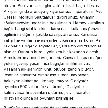
oluyor. Bu oyunda siz gladyatör olarak başroldesiniz.
Alkışlar içinde arenaya çıkıyorsunuz. İmparatora "Ave
Caesar! Morituri Salutamus" diyorsunuz. Anlamını
söylemeyeyim, moraliniz bozulmasın. Herşey kurallara
bağlı, hangi silahları kime karşı nasıl kullanacağınızın
eğitimini aldığınız şekilde savaşıyorsunuz. Karşınıza
vahşi hayvanlar, savaş esirleri çıkarsa işiniz kolay. Asıl
rakipleriniz diğer gladyatörler, yani sizin gibi franchise
alanlar. Oyunun kuralı, yalnızca bir kazanan olacak.
Ama kahramanca dövüşürseniz Caesar başparmağını
yukarı çevirip yaşamınızı bağışlama ihtimali var.
Kazanan alkışlanıyor, ünlü oluyor, zengin oluyor.
İnsanlar gladyatör olmak için sırada, kaybedeni
bekleyen akıbet pek konuşulmuyor. Gladyatör
oyunları 600 yıldan fazla sürmüş. Gladyatör
kalmayınca hristiyanları öldürmüşler, İmparator
hristiyan olunca da oyunları bitirmişler.
Bugünün spor endüstrisi de aslında benzer şekilde