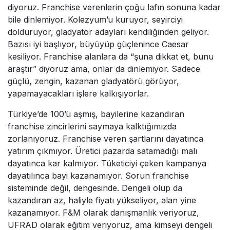
diyoruz. Franchise verenlerin çoğu lafın sonuna kadar
bile dinlemiyor. Kolezyum’u kuruyor, seyirciyi
dolduruyor, gladyatör adayları kendiliğinden geliyor.
Bazısı iyi başlıyor, büyüyüp güçlenince Caesar
kesiliyor. Franchise alanlara da “şuna dikkat et, bunu
araştır” diyoruz ama, onlar da dinlemiyor. Sadece
güçlü, zengin, kazanan gladyatörü görüyor,
yapamayacakları işlere kalkışıyorlar.
Türkiye’de 100’ü aşmış, bayilerine kazandıran
franchise zincirlerini saymaya kalktığımızda
zorlanıyoruz. Franchise veren şartlarını dayatınca
yatırım çıkmıyor. Üretici pazarda satamadığı malı
dayatınca kar kalmıyor. Tüketiciyi çeken kampanya
dayatılınca bayi kazanamıyor. Sorun franchise
sisteminde değil, dengesinde. Dengeli olup da
kazandıran az, haliyle fiyatı yükseliyor, alan yine
kazanamıyor. F&M olarak danışmanlık veriyoruz,
UFRAD olarak eğitim veriyoruz, ama kimseyi dengeli