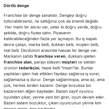
Dörtlü denge
Franchise bir denge sanatıdır. Dengeyi doğru
tutturabilirseniz, ne sattığınız çok da önemli değildir.
Her malın bir alıcısı var, yeter ki doğru yerde, doğru
şekilde, doğru fiyata satın. Piyasanın
kaldırabileceğinden fazla yer açmayın. Bu iş kapalı
devre çalışır, marka belli, dükkan belli, müşteri belli,
mal belli. Dördünün arasında hassas bir denge var.
Markanın sahibi
franchise veren
, dükkanı işleten
franchise alan
, parayı ödeyen
müşteri
ve satılan
ürünün
tedarikçisi
, hepsi belli “insan”lar. Bunlar
yaptıkları işten hak ettikleri faydayı sağlarsa iş sürer,
sağlamazsa iş durur. Denge sağlanmışsa, ama az, ama
çok, herkes birden kazanır. Denge bozuksa biri
kazanırken diğeri kaybeder. Bazen zayıf oyuncu
oyundan çıkar, yerine yeni biri girer, oyun devam eder.
Bazen sistem bozuktur, çıkan oyuncunun yerine kim
girerse girsin, hep kaybeder.