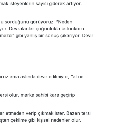
lmak isteyenlerin sayısı giderek artıyor.
soruyu sorduğunu görüyoruz. “Neden
kiyor. Devralanlar çoğunlukla üstünkörü
ezdi” gibi yanlış bir sonuç çıkarıyor. Devir
oruz ama aslında devir edilmiyor, “al ne
rsi olur, marka sahibi kara geçirip
rar etmeden verip çıkmak ister. Bazen tersi
şten çekilme gibi kişisel nedenler olur.