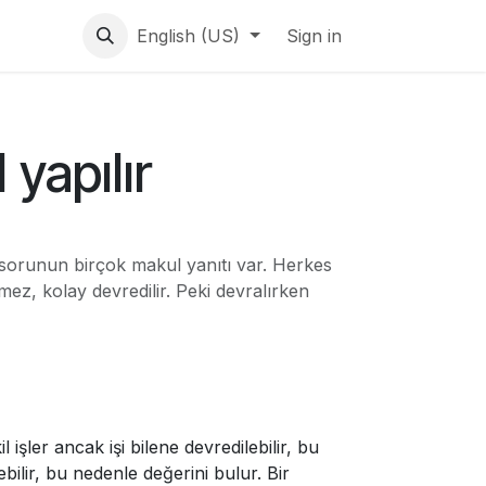
English (US)
Sign in
 yapılır
u sorunun birçok makul yanıtı var. Herkes
rmez, kolay devredilir. Peki devralırken
 işler ancak işi bilene devredilebilir, bu
bilir, bu nedenle değerini bulur. Bir