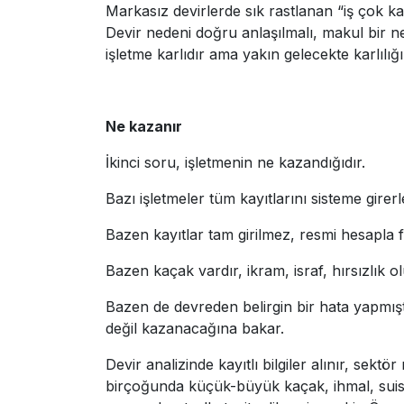
Markasız devirlerde sık rastlanan “iş çok 
Devir nedeni doğru anlaşılmalı, makul bir n
işletme karlıdır ama yakın gelecekte karlılı
Ne kazanır
İkinci soru, işletmenin ne kazandığıdır.
Bazı işletmeler tüm kayıtlarını sisteme girer
Bazen kayıtlar tam girilmez, resmi hesapla fi
Bazen kaçak vardır, ikram, israf, hırsızlık o
Bazen de devreden belirgin bir hata yapmıştı
değil kazanacağına bakar.
Devir analizinde kayıtlı bilgiler alınır, sektö
birçoğunda küçük-büyük kaçak, ihmal, suisti