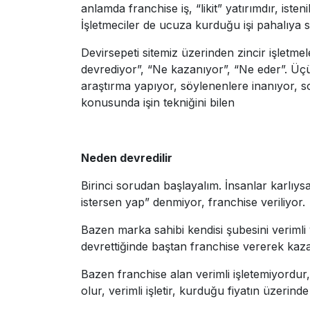
anlamda franchise iş, “likit” yatırımdır, isten
İşletmeciler de ucuza kurduğu işi pahalıya s
Devirsepeti sitemiz üzerinden zincir işletm
devrediyor”, “Ne kazanıyor”, “Ne eder”. Üçü
araştırma yapıyor, söylenenlere inanıyor, s
konusunda işin tekniğini bilen
Neden devredilir
Birinci sorudan başlayalım. İnsanlar karlıys
istersen yap” denmiyor, franchise veriliyor.
Bazen marka sahibi kendisi şubesini verimli 
devrettiğinde baştan franchise vererek kaza
Bazen franchise alan verimli işletemiyordur,
olur, verimli işletir, kurduğu fiyatın üzerin