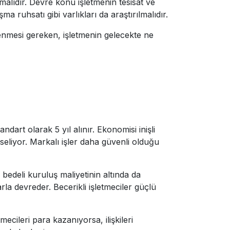
lmalıdır. Devre konu işletmenin tesisat ve
a ruhsatı gibi varlıkları da araştırılmalıdır.
lenmesi gereken, işletmenin gelecekte ne
dart olarak 5 yıl alınır. Ekonomisi inişli
seliyor. Markalı işler daha güvenli olduğu
bedeli kuruluş maliyetinin altında da
rarla devreder. Becerikli işletmeciler güçlü
mecileri para kazanıyorsa, ilişkileri