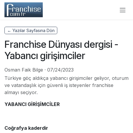
Skip to Content
← Yazılar Sayfasına Dön
Franchise Dünyası dergisi -
Yabancı girişimciler
Osman Faik Bilge
·
07/24/2023
Türkiye göç aldıkça yabancı girişimciler geliyor, oturum
ve vatandaşlık için güvenli iş isteyenler franchise
almayı seçiyor.
YABANCI GİRİŞİMCİLER
Coğrafya kaderdir