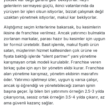
gelenlerin sermayesi güçlü, ikinci vatanlarında da
yürüyen bir işleri olsun istiyorlar, bizzat çalışmak değil
uzaktan yönetmek istiyorlar, makul kar bekliyorlar.
Alıştığımız seçim kriterlerine bakarsak, bu kesimlerin
ikisine de franchise verilmez. Ancak yatırımcı bulmakta
zorlanan markalar, parası hazır bu kesimler için uygun
bir formül üretebilir. Basit işlemle, makul fiyatlı ürün
satan, müşterinin hizmet kalitesinden çok ürüne ve
fiyata baktığı işlerde “silent partner” yani yönetime
karışmayan ortak modeli kurulabilir. Franchise veren
birkaç şube için ayrı bir yönetim ekibi kurar. Franchise
alan yönetime karışmaz, yönetim ekibinin masrafını
öder. Yatırımcı işletmeyi izler, uygun iş varsa çalışır,
ancak işi öğrendiği ve yönetebileceği zaman işinin
başına geçer. İşi bilen biri yatırımını örneğin 2.5-3 yılda
çıkarıyorsa, sessiz ortak örneğin 3.5-4 yılda çıkarır, az
ama güvenli kazanç sağlar.