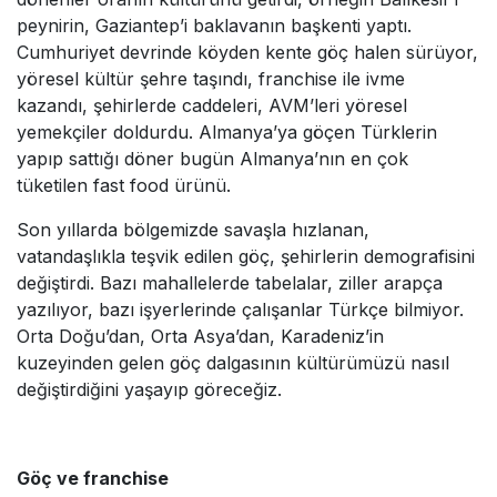
peynirin, Gaziantep’i baklavanın başkenti yaptı.
Cumhuriyet devrinde köyden kente göç halen sürüyor,
yöresel kültür şehre taşındı, franchise ile ivme
kazandı, şehirlerde caddeleri, AVM’leri yöresel
yemekçiler doldurdu. Almanya’ya göçen Türklerin
yapıp sattığı döner bugün Almanya’nın en çok
tüketilen fast food ürünü.
Son yıllarda bölgemizde savaşla hızlanan,
vatandaşlıkla teşvik edilen göç, şehirlerin demografisini
değiştirdi. Bazı mahallelerde tabelalar, ziller arapça
yazılıyor, bazı işyerlerinde çalışanlar Türkçe bilmiyor.
Orta Doğu’dan, Orta Asya’dan, Karadeniz’in
kuzeyinden gelen göç dalgasının kültürümüzü nasıl
değiştirdiğini yaşayıp göreceğiz.
Göç ve franchise