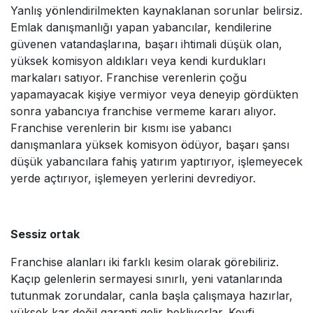
Yanlış yönlendirilmekten kaynaklanan sorunlar belirsiz.
Emlak danışmanlığı yapan yabancılar, kendilerine
güvenen vatandaşlarına, başarı ihtimali düşük olan,
yüksek komisyon aldıkları veya kendi kurdukları
markaları satıyor. Franchise verenlerin çoğu
yapamayacak kişiye vermiyor veya deneyip gördükten
sonra yabancıya franchise vermeme kararı alıyor.
Franchise verenlerin bir kısmı ise yabancı
danışmanlara yüksek komisyon ödüyor, başarı şansı
düşük yabancılara fahiş yatırım yaptırıyor, işlemeyecek
yerde açtırıyor, işlemeyen yerlerini devrediyor.
Sessiz ortak
Franchise alanları iki farklı kesim olarak görebiliriz.
Kaçıp gelenlerin sermayesi sınırlı, yeni vatanlarında
tutunmak zorundalar, canla başla çalışmaya hazırlar,
yüksek kar değil garanti gelir bekliyorlar. Keyfi