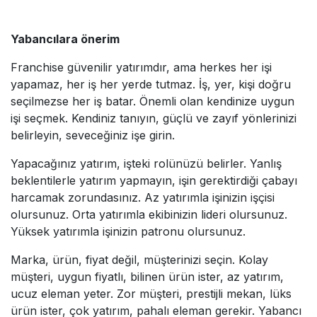
Yabancılara önerim
Franchise güvenilir yatırımdır, ama herkes her işi
yapamaz, her iş her yerde tutmaz. İş, yer, kişi doğru
seçilmezse her iş batar. Önemli olan kendinize uygun
işi seçmek. Kendiniz tanıyın, güçlü ve zayıf yönlerinizi
belirleyin, seveceğiniz işe girin.
Yapacağınız yatırım, işteki rolünüzü belirler. Yanlış
beklentilerle yatırım yapmayın, işin gerektirdiği çabayı
harcamak zorundasınız. Az yatırımla işinizin işçisi
olursunuz. Orta yatırımla ekibinizin lideri olursunuz.
Yüksek yatırımla işinizin patronu olursunuz.
Marka, ürün, fiyat değil, müşterinizi seçin. Kolay
müşteri, uygun fiyatlı, bilinen ürün ister, az yatırım,
ucuz eleman yeter. Zor müşteri, prestijli mekan, lüks
ürün ister, çok yatırım, pahalı eleman gerekir. Yabancı