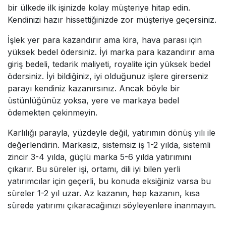
bir ülkede ilk işinizde kolay müşteriye hitap edin.
Kendinizi hazır hissettiğinizde zor müşteriye geçersiniz.
İşlek yer para kazandırır ama kira, hava parası için
yüksek bedel ödersiniz. İyi marka para kazandırır ama
giriş bedeli, tedarik maliyeti, royalite için yüksek bedel
ödersiniz. İyi bildiğiniz, iyi olduğunuz işlere girerseniz
parayı kendiniz kazanırsınız. Ancak böyle bir
üstünlüğünüz yoksa, yere ve markaya bedel
ödemekten çekinmeyin.
Karlılığı parayla, yüzdeyle değil, yatırımın dönüş yılı ile
değerlendirin. Markasız, sistemsiz iş 1-2 yılda, sistemli
zincir 3-4 yılda, güçlü marka 5-6 yılda yatırımını
çıkarır. Bu süreler işi, ortamı, dili iyi bilen yerli
yatırımcılar için geçerli, bu konuda eksiğiniz varsa bu
süreler 1-2 yıl uzar. Az kazanın, hep kazanın, kısa
sürede yatırımı çıkaracağınızı söyleyenlere inanmayın.