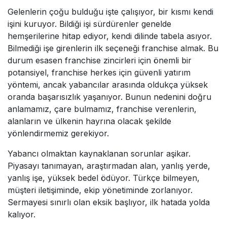
Gelenlerin çoğu bulduğu işte çalışıyor, bir kısmı kendi
işini kuruyor. Bildiği işi sürdürenler genelde
hemşerilerine hitap ediyor, kendi dilinde tabela asıyor.
Bilmediği işe girenlerin ilk seçeneği franchise almak. Bu
durum esasen franchise zincirleri için önemli bir
potansiyel, franchise herkes için güvenli yatırım
yöntemi, ancak yabancılar arasında oldukça yüksek
oranda başarısızlık yaşanıyor. Bunun nedenini doğru
anlamamız, çare bulmamız, franchise verenlerin,
alanların ve ülkenin hayrına olacak şekilde
yönlendirmemiz gerekiyor.
Yabancı olmaktan kaynaklanan sorunlar aşikar.
Piyasayı tanımayan, araştırmadan alan, yanlış yerde,
yanlış işe, yüksek bedel ödüyor. Türkçe bilmeyen,
müşteri iletişiminde, ekip yönetiminde zorlanıyor.
Sermayesi sınırlı olan eksik başlıyor, ilk hatada yolda
kalıyor.