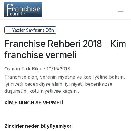
Skip to Content
← Yazılar Sayfasına Dön
Franchise Rehberi 2018 - Kim
franchise vermeli
Osman Faik Bilge
·
10/15/2018
Franchise alan, verenin niyetine ve kabiliyetine baksın.
İyi niyetli becerikliyse alsın, iyi niyetli beceriksizse
düşünsün, kötü niyetliyse kaçsın..
KİM FRANCHISE VERMELİ
Zincirler neden büyüyemiyor