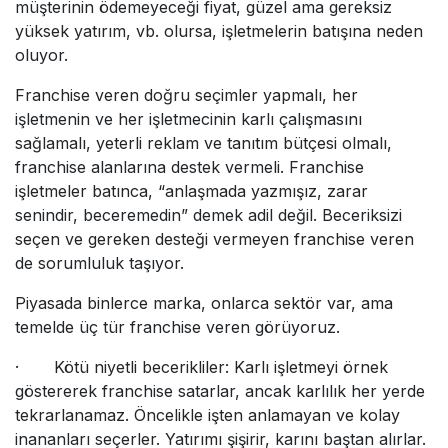
müşterinin ödemeyeceği fiyat, güzel ama gereksiz
yüksek yatırım, vb. olursa, işletmelerin batışına neden
oluyor.
Franchise veren doğru seçimler yapmalı, her
işletmenin ve her işletmecinin karlı çalışmasını
sağlamalı, yeterli reklam ve tanıtım bütçesi olmalı,
franchise alanlarına destek vermeli. Franchise
işletmeler batınca, “anlaşmada yazmışız, zarar
senindir, beceremedin” demek adil değil. Beceriksizi
seçen ve gereken desteği vermeyen franchise veren
de sorumluluk taşıyor.
Piyasada binlerce marka, onlarca sektör var, ama
temelde üç tür franchise veren görüyoruz.
· Kötü niyetli becerikliler: Karlı işletmeyi örnek
göstererek franchise satarlar, ancak karlılık her yerde
tekrarlanamaz. Öncelikle işten anlamayan ve kolay
inananları seçerler. Yatırımı şişirir, karını baştan alırlar.