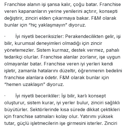
Franchise alanın işi şansa kalır, çoğu batar. Franchise
veren kapananların yerine yenilerini açtırır, konsepti
değiştirir, zinciri elden çıkarmaya bakar. F&M olarak
bunlar için “hiç yaklaşmayın” diyoruz.
· İyi niyetli beceriksizler: Perakendecilikten gelir, işi
bilir, kurumsal deneyimleri olmadığı için zincir
yönetemezler. Sistem kurmaz, destek vermez, pahalı
tedarikçi olurlar. Franchise alanlar zorlanır, işe uygun
olmayanlar batar. Franchise veren iyi yerleri kendi
işletir, zamanla hatalarını düzeltir, öğrenmenin bedelini
franchise alanlara ödetir. F&M olarak bunlar için
“hemen uzaklaşın” diyoruz.
· İyi niyetli becerikliler: İşi bilir, karlı konsept
oluşturur, sistem kurar, iyi yerler bulur, zinciri sağlıklı
büyütürler. Sektörlerinde kısa sürede dikkat çektikleri
için franchise satmaları kolay olur. Yatırımı yüksek
tutar, güçlü işletmecilerin işe girmesini isterler. Zinciri