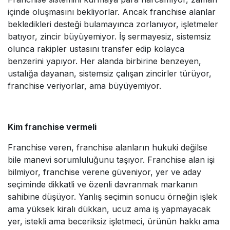
içinde oluşmasını bekliyorlar. Ancak franchise alanlar
bekledikleri desteği bulamayınca zorlanıyor, işletmeler
batıyor, zincir büyüyemiyor. İş sermayesiz, sistemsiz
olunca rakipler ustasını transfer edip kolayca
benzerini yapıyor. Her alanda birbirine benzeyen,
ustalığa dayanan, sistemsiz çalışan zincirler türüyor,
franchise veriyorlar, ama büyüyemiyor.
Kim franchise vermeli
Franchise veren, franchise alanların hukuki değilse
bile manevi sorumluluğunu taşıyor. Franchise alan işi
bilmiyor, franchise verene güveniyor, yer ve aday
seçiminde dikkatli ve özenli davranmak markanın
sahibine düşüyor. Yanlış seçimin sonucu örneğin işlek
ama yüksek kiralı dükkan, ucuz ama iş yapmayacak
yer, istekli ama beceriksiz işletmeci, ürünün hakkı ama