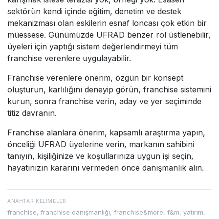
sektörün kendi içinde eğitim, denetim ve destek
mekanizması olan eskilerin esnaf loncası çok etkin bir
müessese. Günümüzde UFRAD benzer rol üstlenebilir,
üyeleri için yaptığı sistem değerlendirmeyi tüm
franchise verenlere uygulayabilir.
Franchise verenlere önerim, özgün bir konsept
oluşturun, karlılığını deneyip görün, franchise sistemini
kurun, sonra franchise verin, aday ve yer seçiminde
titiz davranın.
Franchise alanlara önerim, kapsamlı araştırma yapın,
önceliği UFRAD üyelerine verin, markanın sahibini
tanıyın, kişiliğinize ve koşullarınıza uygun işi seçin,
hayatınızın kararını vermeden önce danışmanlık alın.
ANAHTAR KELIMELER
franchise, franchise danışmanlığı, franchise&more, f&m, yatırım,