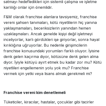
satmayı hedefledikleri için sistemli çalışma ve işletme
karlılığı onlar için önemlidir.
F&M olarak franchise alanlara tavsiyemiz, franchise
vereni şahsen tanımaları, kötü niyetlilerin hiç yanına
yaklaşmamaları, beceriksizlerin yanından hemen
uzaklaşmaları. Ancak genelde kişiyi değil işletmeyi
inceliyorlar, karlı gördükleri işe giriyorlar, sonra hayal
kırıklığına uğruyorlar. Bu nedenle girişimcilerin
franchise konusundaki yorumları farklı oluyor. İyisine
denk gelen kaçırma diyor, kötüsüne denk gelen alma
diyor. İyiyle kötüyü ayırt etmek bu kadar zor mu? Kötü
niyetlileri engellemenin yolu yok mu? Franchise
vermek için yetki veya lisans almak gerekmeli mi?
Franchise vereni kim denetlemeli
Tüketiciler, kiracılar, hastalar, çocuklar gibi tacirler