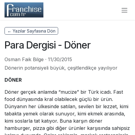
Skip to Content
← Yazılar Sayfasına Dön
Para Dergisi - Döner
Osman Faik Bilge
·
11/30/2015
Dönerin potansiyeli büyük, çeşitlendikçe yayılıyor
DÖNER
Döner gerçek anlamda “mucize” bir Türk icadı. Fast
food dünyasında kral olabilecek güçlü bir ürün.
Dünyanın her ülkesinde satılan, sevilen bir lezzet, kimi
tabakta yemek olarak sunuyor, kimi ekmek arasında,
kimi soslarla tat katıyor. Buna karşın döner
hamburger, pizza gibi diğer ürünler karşısında sahipsiz