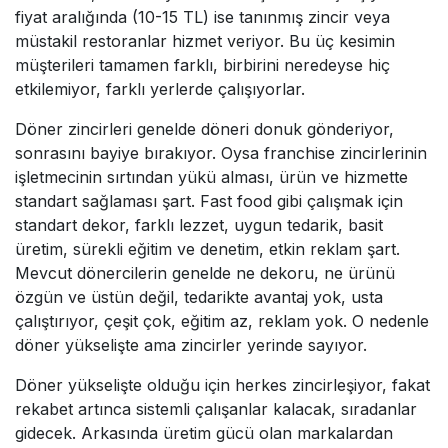
fiyat aralığında (10-15 TL) ise tanınmış zincir veya
müstakil restoranlar hizmet veriyor. Bu üç kesimin
müşterileri tamamen farklı, birbirini neredeyse hiç
etkilemiyor, farklı yerlerde çalışıyorlar.
Döner zincirleri genelde döneri donuk gönderiyor,
sonrasını bayiye bırakıyor. Oysa franchise zincirlerinin
işletmecinin sırtından yükü alması, ürün ve hizmette
standart sağlaması şart. Fast food gibi çalışmak için
standart dekor, farklı lezzet, uygun tedarik, basit
üretim, sürekli eğitim ve denetim, etkin reklam şart.
Mevcut dönercilerin genelde ne dekoru, ne ürünü
özgün ve üstün değil, tedarikte avantaj yok, usta
çalıştırıyor, çeşit çok, eğitim az, reklam yok. O nedenle
döner yükselişte ama zincirler yerinde sayıyor.
Döner yükselişte olduğu için herkes zincirleşiyor, fakat
rekabet artınca sistemli çalışanlar kalacak, sıradanlar
gidecek. Arkasında üretim gücü olan markalardan