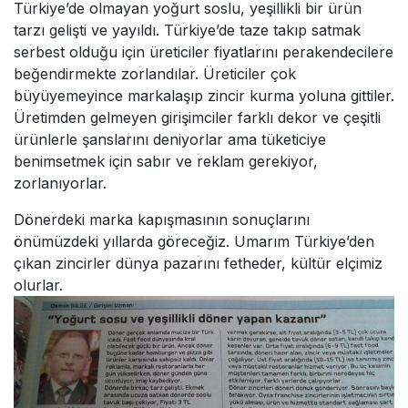
Türkiye’de olmayan yoğurt soslu, yeşillikli bir ürün
tarzı gelişti ve yayıldı. Türkiye’de taze takıp satmak
serbest olduğu için üreticiler fiyatlarını perakendecilere
beğendirmekte zorlandılar. Üreticiler çok
büyüyemeyince markalaşıp zincir kurma yoluna gittiler.
Üretimden gelmeyen girişimciler farklı dekor ve çeşitli
ürünlerle şanslarını deniyorlar ama tüketiciye
benimsetmek için sabır ve reklam gerekiyor,
zorlanıyorlar.
Dönerdeki marka kapışmasının sonuçlarını
önümüzdeki yıllarda göreceğiz. Umarım Türkiye’den
çıkan zincirler dünya pazarını fetheder, kültür elçimiz
olurlar.