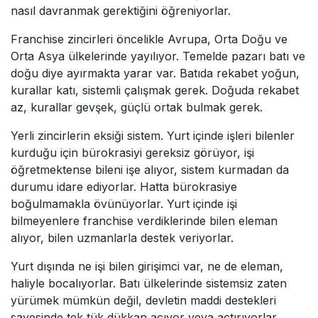
nasıl davranmak gerektiğini öğreniyorlar.
Franchise zincirleri öncelikle Avrupa, Orta Doğu ve
Orta Asya ülkelerinde yayılıyor. Temelde pazarı batı ve
doğu diye ayırmakta yarar var. Batıda rekabet yoğun,
kurallar katı, sistemli çalışmak gerek. Doğuda rekabet
az, kurallar gevşek, güçlü ortak bulmak gerek.
Yerli zincirlerin eksiği sistem. Yurt içinde işleri bilenler
kurduğu için bürokrasiyi gereksiz görüyor, işi
öğretmektense bileni işe alıyor, sistem kurmadan da
durumu idare ediyorlar. Hatta bürokrasiye
boğulmamakla övünüyorlar. Yurt içinde işi
bilmeyenlere franchise verdiklerinde bilen eleman
alıyor, bilen uzmanlarla destek veriyorlar.
Yurt dışında ne işi bilen girişimci var, ne de eleman,
haliyle bocalıyorlar. Batı ülkelerinde sistemsiz zaten
yürümek mümkün değil, devletin maddi destekleri
sayesinde tek tük dükkan açıyor veya açtırıyorlar.