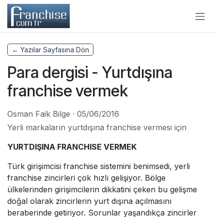
Skip to Content
← Yazılar Sayfasına Dön
Para dergisi - Yurtdışına
franchise vermek
Osman Faik Bilge
·
05/06/2016
Yerli markaların yurtdışına franchise vermesi için
YURTDIŞINA FRANCHISE VERMEK
Türk girişimcisi franchise sistemini benimsedi, yerli
franchise zincirleri çok hızlı gelişiyor. Bölge
ülkelerinden girişimcilerin dikkatini çeken bu gelişme
doğal olarak zincirlerin yurt dışına açılmasını
beraberinde getiriyor. Sorunlar yaşandıkça zincirler