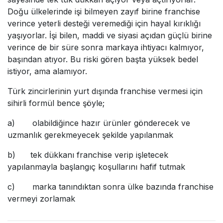
Doğu ülkelerinde işi bilmeyen zayıf birine franchise
verince yeterli desteği veremediği için hayal kırıklığı
yaşıyorlar. İşi bilen, maddi ve siyasi açıdan güçlü birine
verince de bir süre sonra markaya ihtiyacı kalmıyor,
başından atıyor. Bu riski gören başta yüksek bedel
istiyor, ama alamıyor.
Türk zincirlerinin yurt dışında franchise vermesi için
sihirli formül bence şöyle;
a) olabildiğince hazır ürünler gönderecek ve
uzmanlık gerekmeyecek şekilde yapılanmak
b) tek dükkanı franchise verip işletecek
yapılanmayla başlangıç koşullarını hafif tutmak
c) marka tanındıktan sonra ülke bazında franchise
vermeyi zorlamak