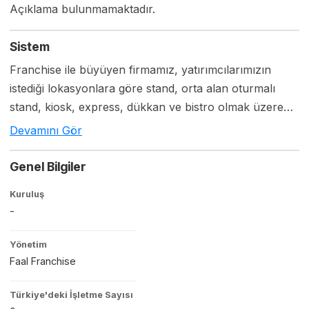
Açıklama bulunmamaktadır.
Sistem
Franchise ile büyüyen firmamız, yatırımcılarımızın
istediği lokasyonlara göre stand, orta alan oturmalı
stand, kiosk, express, dükkan ve bistro olmak üzere
çeşitli imkanlar sunmaktadır.
Devamını Gör
Genel Bilgiler
Kuruluş
-
Yönetim
Faal Franchise
Türkiye'deki İşletme Sayısı