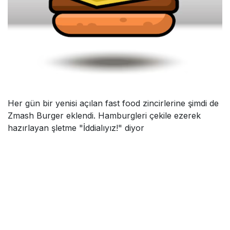
Her gün bir yenisi açılan fast food zincirlerine şimdi de
Zmash Burger eklendi. Hamburgleri çekile ezerek
hazırlayan şletme "İddialıyız!" diyor