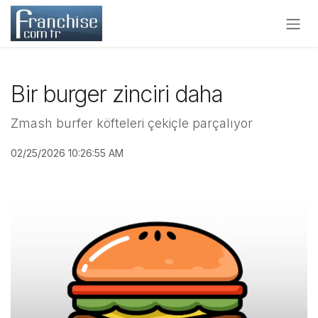
Skip to Content
Bir burger zinciri daha
Zmash burfer köfteleri çekiçle parçalıyor
02/25/2026 10:26:55 AM