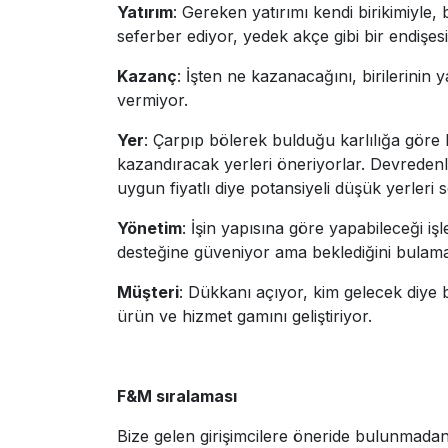
Yatırım
: Gereken yatırımı kendi birikimiyle,
seferber ediyor, yedek akçe gibi bir endişe
Kazanç
: İşten ne kazanacağını, birilerinin
vermiyor.
Yer
: Çarpıp bölerek bulduğu karlılığa göre k
kazandıracak yerleri öneriyorlar. Devredenl
uygun fiyatlı diye potansiyeli düşük yerleri s
Yönetim
: İşin yapısına göre yapabileceği iş
desteğine güveniyor ama beklediğini bulamay
Müşteri
: Dükkanı açıyor, kim gelecek diye 
ürün ve hizmet gamını geliştiriyor.
F&M sıralaması
Bize gelen girişimcilere öneride bulunmadan