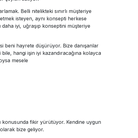
lamak. Belli nitelikteki sınırlı müşteriye
p etmek isteyen, aynı konsepti herkese
aha iyi, uğraşıp konseptini müşteriye
si beni hayrete düşürüyor. Bize danışanlar
i bile, hangi işin iyi kazandıracağına kolayca
, oysa mesele
ğı konusunda fikir yürütüyor. Kendine uygun
 olarak bize geliyor.