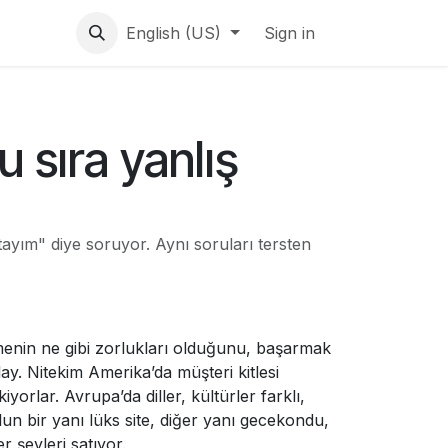
English (US)
Sign in
 sıra yanlış
tayım" diye soruyor. Aynı soruları tersten
eşmenin ne gibi zorlukları olduğunu, başarmak
lay. Nitekim Amerika’da müşteri kitlesi
rlar. Avrupa’da diller, kültürler farklı,
lun bir yanı lüks site, diğer yanı gecekondu,
r şeyleri satıyor.