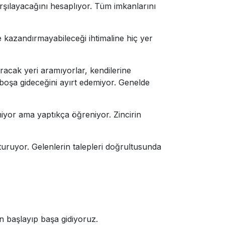
arşılayacağını hesaplıyor. Tüm imkanlarını
se kazandırmayabileceği ihtimaline hiç yer
ıracak yeri aramıyorlar, kendilerine
 boşa gideceğini ayırt edemiyor. Genelde
lmiyor ama yaptıkça öğreniyor. Zincirin
turuyor. Gelenlerin talepleri doğrultusunda
n başlayıp başa gidiyoruz.