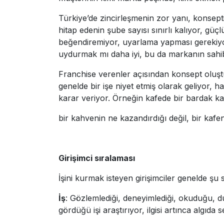
Türkiye’de zincirleşmenin zor yanı, konseptini
hitap edenin şube sayısı sınırlı kalıyor, g
beğendiremiyor, uyarlama yapması gerekiyo
uydurmak mı daha iyi, bu da markanın sahib
Franchise verenler açısından konsept oluştu
genelde bir işe niyet etmiş olarak geliyor, h
karar veriyor. Örneğin kafede bir bardak kah
bir kahvenin ne kazandırdığı değil, bir kafe
Girişimci sıralaması
İşini kurmak isteyen girişimciler genelde şu s
İş
: Gözlemlediği, deneyimlediği, okuduğu, d
gördüğü işi araştırıyor, ilgisi artınca algıda 